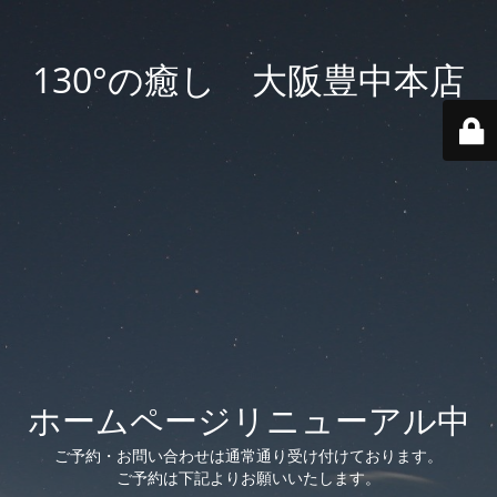
130°の癒し 大阪豊中本店
ホームページリニューアル中
ご予約・お問い合わせは通常通り受け付けております。
ご予約は下記よりお願いいたします。