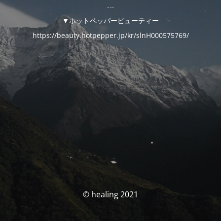
---
▼ホットペッパービューティー
https://beauty.hotpepper.jp/kr/slnH000575769/
© healing 2021